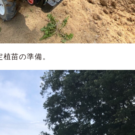
定植苗の準備。