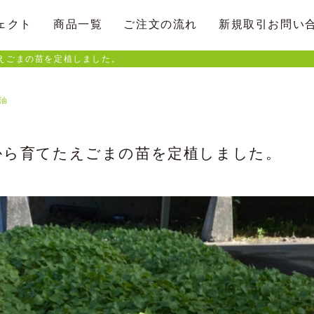
ェクト
商品一覧
ご注文の流れ
新規取引お問い
えごまの苗を定植しました。
油
から育てたえごまの苗を定植しました。