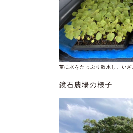
苗に水をたっぷり散水し、いざ
鏡石農場の様子