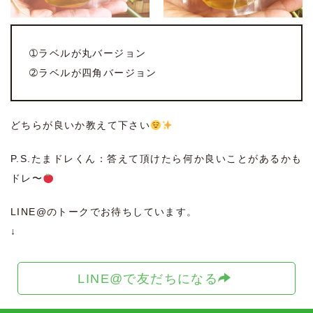
➀ラベルが丸バージョン
➁ラベルが四角バージョン
どちらが良いか教えて下さい
P.S.たまドレくん：答えて頂けたら何か良いことがあるかも
ドレ〜
LINE@のトークでお待ちしています。
↓
LINE@で友だちになる