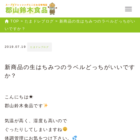
TOP
>
たまドレブログ
>
新商品の生はちみつのラベルどっちがい
いですか？
2019.07.19
たまドレブログ
新商品の生はちみつのラベルどっちがいいです
か？
こんにちは☀︎
郡山鈴木食品です
気温が高く、湿度も高いので
ぐったりしてしまいますね
体調管理にお気をつけ下さい。